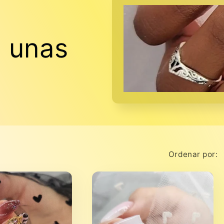
e unas
Ordenar por: