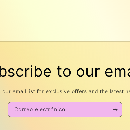
bscribe to our ema
 our email list for exclusive offers and the latest 
Correo electrónico